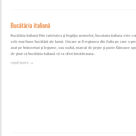
Bucătăria italiană
Bucătăria italiană Prin varietatea şi bogăţia aromelor, bucataria italiana este c
cele mai bune bucătării ale lumii. Oricare ar fi regiunea din Italia pe care o pre
axat pe brânzeturi și legume, sau sudul, marcat de pește și paste făinoase spe
de știut că bucătăria italiană vă va oferi întotdeauna..
read more →