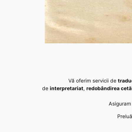
Vă oferim servicii de
tradu
de
interpretariat
,
redobândirea cetă
Asiguram l
Preluă