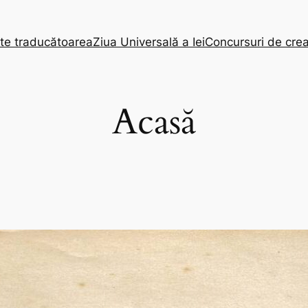
te traducătoarea
Ziua Universală a Iei
Concursuri de crea
Acasă