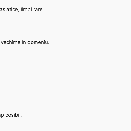
siatice, limbi rare
și vechime în domeniu.
p posibil.