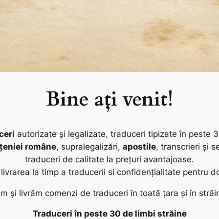
Bine ați venit!
ceri
autorizate și legalizate, traduceri tipizate în peste 30
țeniei române
, supralegalizări,
apostile
, transcrieri și s
traduceri de calitate la prețuri avantajoase.
ivrarea la timp a traducerii si confidențialitate pentru
m și livrăm comenzi de traduceri în toată țara și în străi
Traduceri în peste 30 de limbi străine