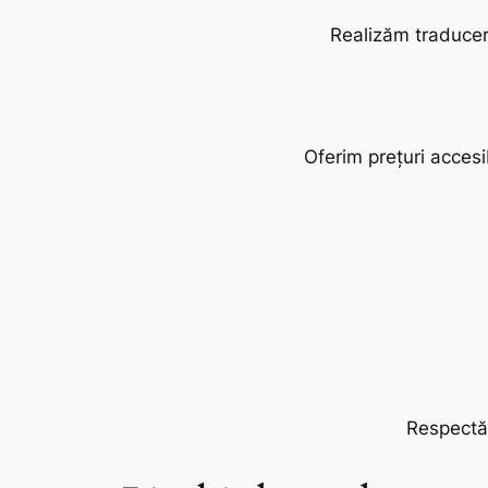
Realizăm traduceri
Oferim prețuri accesi
Respectăm