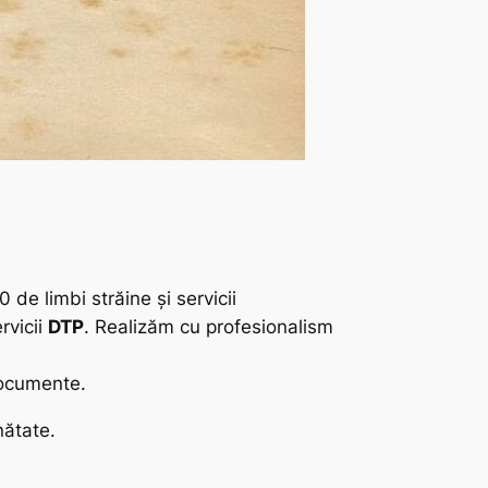
 de limbi străine și servicii
ervicii
DTP
. Realizăm cu profesionalism
 documente.
nătate.