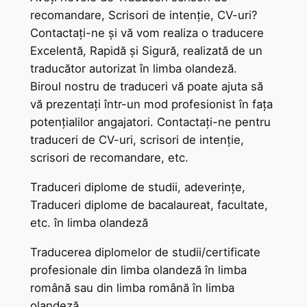
recomandare, Scrisori de intenție, CV-uri?
Contactați-ne și vă vom realiza o traducere
Excelentă, Rapidă și Sigură, realizată de un
traducător autorizat în limba olandeză.
Biroul nostru de traduceri vă poate ajuta să
vă prezentați într-un mod profesionist în fața
potențialilor angajatori. Contactați-ne pentru
traduceri de CV-uri, scrisori de intenție,
scrisori de recomandare, etc.
Traduceri diplome de studii, adeverințe,
Traduceri diplome de bacalaureat, facultate,
etc. în limba olandeză
Traducerea diplomelor de studii/certificate
profesionale din limba olandeză în limba
română sau din limba română în limba
olandeză