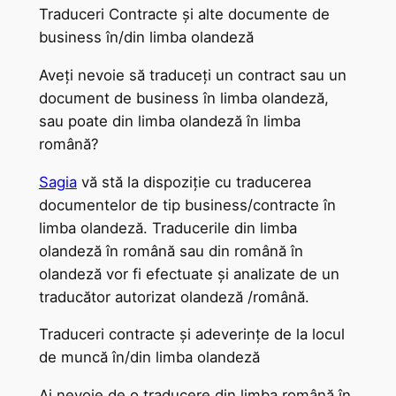
Traduceri Contracte și alte documente de
business în/din limba olandeză
Aveți nevoie să traduceți un contract sau un
document de business în limba olandeză,
sau poate din limba olandeză în limba
română?
Sagia
vă stă la dispoziție cu traducerea
documentelor de tip business/contracte în
limba olandeză. Traducerile din limba
olandeză în română sau din română în
olandeză vor fi efectuate și analizate de un
traducător autorizat olandeză /română.
Traduceri contracte și adeverințe de la locul
de muncă în/din limba olandeză
Ai nevoie de o traducere din limba română în