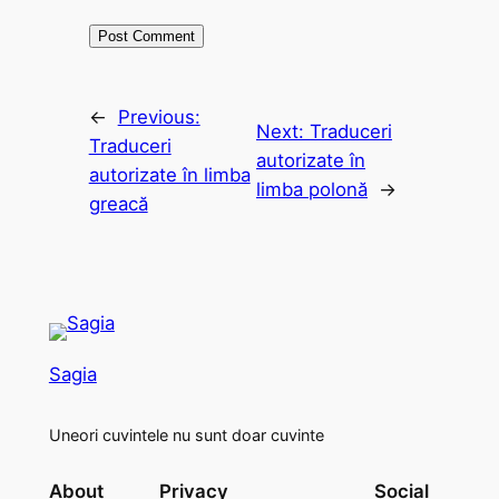
←
Previous:
Next:
Traduceri
Traduceri
autorizate în
autorizate în limba
limba polonă
→
greacă
Sagia
Uneori cuvintele nu sunt doar cuvinte
About
Privacy
Social