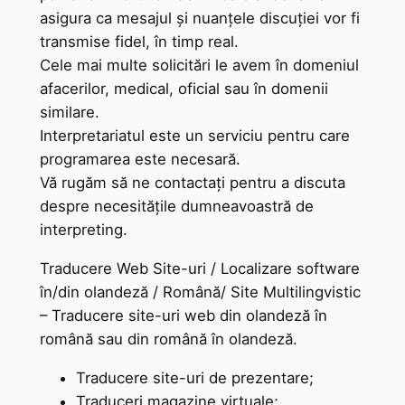
asigura ca mesajul și nuanțele discuției vor fi
transmise fidel, în timp real.
Cele mai multe solicitări le avem în domeniul
afacerilor, medical, oficial sau în domenii
similare.
Interpretariatul este un serviciu pentru care
programarea este necesară.
Vă rugăm să ne contactați pentru a discuta
despre necesitățile dumneavoastră de
interpreting.
Traducere Web Site-uri / Localizare software
în/din olandeză / Română/ Site Multilingvistic
– Traducere site-uri web din olandeză în
română sau din română în olandeză.
Traducere site-uri de prezentare;
Traduceri magazine virtuale;