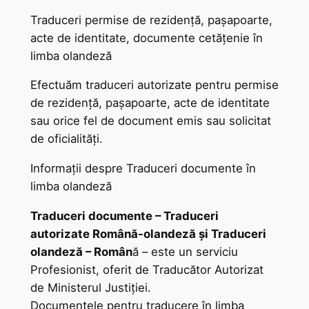
Traduceri permise de rezidență, pașapoarte,
acte de identitate, documente cetățenie în
limba olandeză
Efectuăm traduceri autorizate pentru permise
de rezidență, pașapoarte, acte de identitate
sau orice fel de document emis sau solicitat
de oficialități.
Informații despre Traduceri documente în
limba olandeză
Traduceri documente – Traduceri
autorizate Română-olandeză și Traduceri
olandeză – Român
ă – este un serviciu
Profesionist, oferit de Traducător Autorizat
de Ministerul Justiției.
Documentele pentru traducere în limba