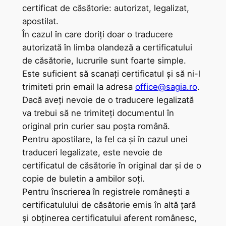
certificat de căsătorie: autorizat, legalizat,
apostilat.
În cazul în care doriți doar o traducere
autorizată în limba olandeză a certificatului
de căsătorie, lucrurile sunt foarte simple.
Este suficient să scanați certificatul și să ni-l
trimiteti prin email la adresa
office@sagia.ro
.
Dacă aveți nevoie de o traducere legalizată
va trebui să ne trimiteți documentul în
original prin curier sau poșta română.
Pentru apostilare, la fel ca și în cazul unei
traduceri legalizate, este nevoie de
certificatul de căsătorie în original dar și de o
copie de buletin a ambilor soți.
Pentru înscrierea în registrele românești a
certificatulului de căsătorie emis în altă țară
și obținerea certificatului aferent românesc,