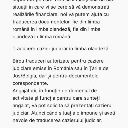
situații în care vi se cere să vă demonstrați
realizările financiare, noi vă putem ajuta cu
traducerea documentelor, fie din limba
română în limba olandeză, fie din limba
olandeză in limba română.
Traducere cazier judiciar în limba olandeză
Birou traduceri autorizate pentru caziere
judiciare emise în România sau în Țările de
Jos/Belgia, dar și pentru documentele
corespondente.
Angajatorii, în funcție de domeniul de
activitate și funcția pentru care sunteți
angajat, vă pot solicita să prezentați cazierul
judiciar. Atunci când situația o impune și aveți
nevoie de traducerea cazierului judiciar.