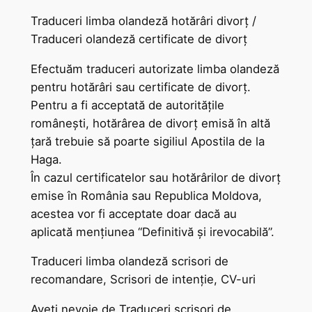
Traduceri limba olandeză hotărâri divorț /
Traduceri olandeză certificate de divorț
Efectuăm traduceri autorizate limba olandeză
pentru hotărâri sau certificate de divorț.
Pentru a fi acceptată de autoritățile
românești, hotărârea de divorț emisă în altă
țară trebuie să poarte sigiliul Apostila de la
Haga.
În cazul certificatelor sau hotărârilor de divorț
emise în România sau Republica Moldova,
acestea vor fi acceptate doar dacă au
aplicată mențiunea “Definitivă și irevocabilă”.
Traduceri limba olandeză scrisori de
recomandare, Scrisori de intenție, CV-uri
Aveți nevoie de Traduceri scrisori de