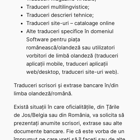
Traduceri multilingvistice;
Traduceri descrieri tehnice;
Traduceri site-uri – cataloage online
Alte traduceri specifice în domeniul
Software pentru piața
românească/olandeză sau utilizatori
vorbitori de limbă olandeză (traduceri
aplicații mobile, traduceri aplicații
web/desktop, traduceri site-uri web).
Traduceri scrisori și extrase bancare în/din
limba olandeză/română.
Există situații în care oficialitățile, din Țările
de Jos/Belgia sau din România, va solicita să
prezentați anumite scrisori, extrase sau alte
documente bancare. Fie că este vorba de un
împrumut pe care vreți să îl faceți sau de alte