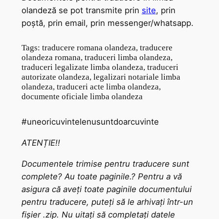
olandeză se pot transmite prin
site
, prin
poștă, prin email, prin messenger/whatsapp.
Tags: traducere romana olandeza, traducere
olandeza romana, traduceri limba olandeza,
traduceri legalizate limba olandeza, traduceri
autorizate olandeza, legalizari notariale limba
olandeza, traduceri acte limba olandeza,
documente oficiale limba olandeza
#uneoricuvintelenusuntdoarcuvinte
ATENȚIE!!
Documentele trimise pentru traducere sunt
complete? Au toate paginile.? Pentru a vă
asigura că aveți toate paginile documentului
pentru traducere, puteți să le arhivați într-un
fișier .zip. Nu uitați să completați datele