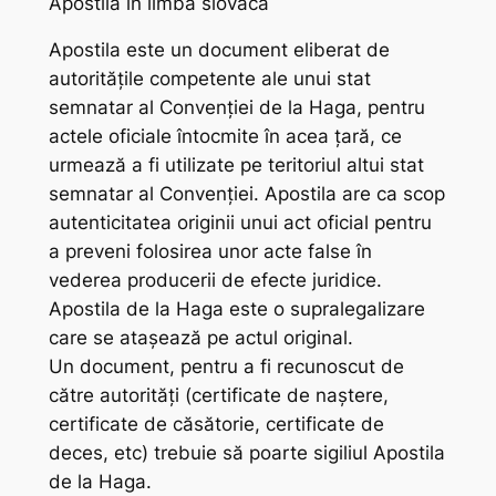
Apostila în limba slovacă
Apostila este un document eliberat de
autoritățile competente ale unui stat
semnatar al Convenției de la Haga, pentru
actele oficiale întocmite în acea țară, ce
urmează a fi utilizate pe teritoriul altui stat
semnatar al Convenției. Apostila are ca scop
autenticitatea originii unui act oficial pentru
a preveni folosirea unor acte false în
vederea producerii de efecte juridice.
Apostila de la Haga este o supralegalizare
care se atașează pe actul original.
Un document, pentru a fi recunoscut de
către autorități (certificate de naștere,
certificate de căsătorie, certificate de
deces, etc) trebuie să poarte sigiliul Apostila
de la Haga.