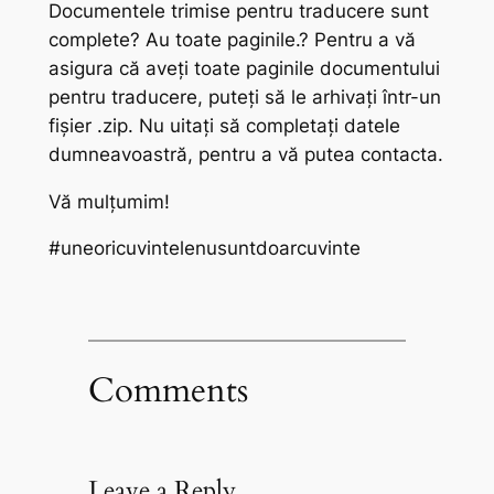
Documentele trimise pentru traducere sunt
complete? Au toate paginile.? Pentru a vă
asigura că aveți toate paginile documentului
pentru traducere, puteți să le arhivați într-un
fișier .zip. Nu uitați să completați datele
dumneavoastră, pentru a vă putea contacta.
Vă mulțumim!
#uneoricuvintelenusuntdoarcuvinte
Comments
Leave a Reply