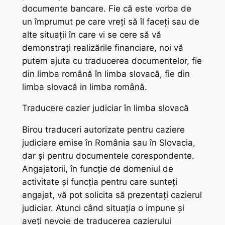
documente bancare. Fie că este vorba de
un împrumut pe care vreți să îl faceți sau de
alte situații în care vi se cere să vă
demonstrați realizările financiare, noi vă
putem ajuta cu traducerea documentelor, fie
din limba română în limba slovacă, fie din
limba slovacă in limba română.
Traducere cazier judiciar în limba slovacă
Birou traduceri autorizate pentru caziere
judiciare emise în România sau în Slovacia,
dar și pentru documentele corespondente.
Angajatorii, în funcție de domeniul de
activitate și funcția pentru care sunteți
angajat, vă pot solicita să prezentați cazierul
judiciar. Atunci când situația o impune și
aveți nevoie de traducerea cazierului