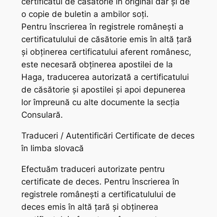
certificatul de căsătorie în original dar și de
o copie de buletin a ambilor soți.
Pentru înscrierea în registrele românești a
certificatulului de căsătorie emis în altă țară
și obținerea certificatului aferent românesc,
este necesară obținerea apostilei de la
Haga, traducerea autorizată a certificatului
de căsătorie și apostilei și apoi depunerea
lor împreună cu alte documente la secția
Consulară.
Traduceri / Autentificări Certificate de deces
în limba slovacă
Efectuăm traduceri autorizate pentru
certificate de deces. Pentru înscrierea în
registrele românești a certificatulului de
deces emis în altă țară și obținerea