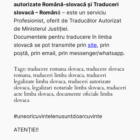
autorizate Română-slovacă și Traduceri
slovacă – Român
ă – este un serviciu
Profesionist, oferit de Traducător Autorizat
de Ministerul Justiției.
Documentele pentru traducere în limba
slovacă se pot transmite prin
site
, prin
poștă, prin email, prin messenger/whatsapp.
Tags: traducere romana slovaca, traducere slovaca
romana, traduceri limba slovaca, traduceri
legalizate limba slovaca, traduceri autorizate
slovaca, legalizari notariale limba slovaca, traduceri
acte limba slovaca, documente oficiale limba
slovaca
#uneoricuvintelenusuntdoarcuvinte
ATENȚIE!!