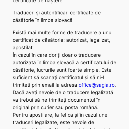
certificate de naștere.
Traduceri și autentificari certificate de
căsătorie în limba slovacă
Există mai multe forme de traducere a unui
certificat de căsătorie: autorizat, legalizat,
apostilat.
În cazul în care doriți doar o traducere
autorizată în limba slovacă a certificatului de
căsătorie, lucrurile sunt foarte simple. Este
suficient să scanați certificatul și să ni-l
trimiteti prin email la adresa
office@sagia.ro
.
Dacă aveți nevoie de o traducere legalizată
va trebui să ne trimiteți documentul în
original prin curier sau poșta română.
Pentru apostilare, la fel ca și în cazul unei
traduceri legalizate, este nevoie de