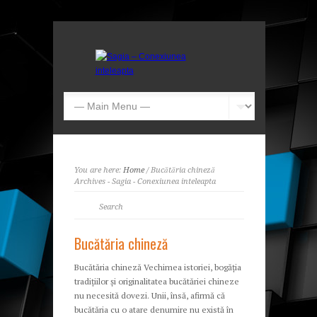
You are here:
Home
/ Bucătăria chineză
Archives - Sagia - Conexiunea inteleapta
Bucătăria chineză
Bucătăria chineză Vechimea istoriei, bogăția
tradițiilor și originalitatea bucătăriei chineze
nu necesită dovezi. Unii, însă, afirmă că
bucătăria cu o atare denumire nu există în